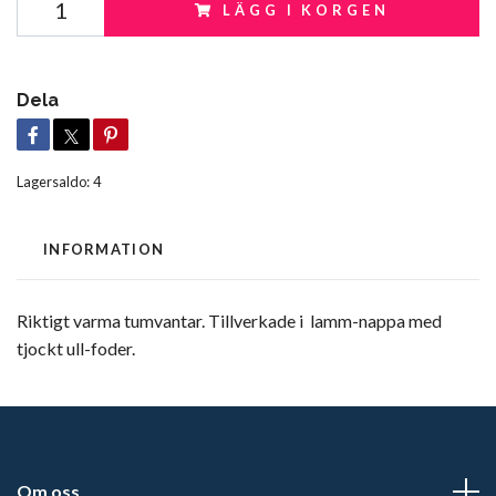
LÄGG I KORGEN
Dela
Lagersaldo:
4
INFORMATION
Riktigt varma tumvantar. Tillverkade i lamm-nappa med
tjockt ull-foder.
Om oss