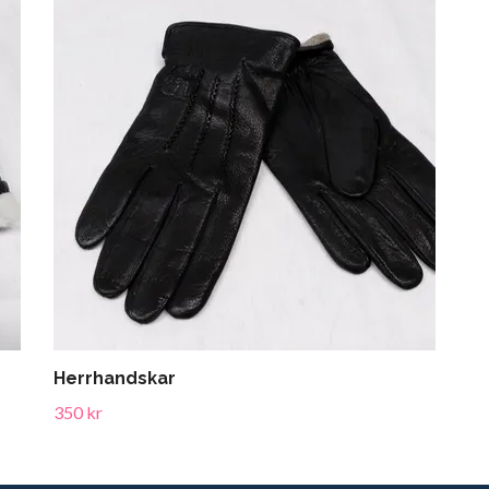
Herrhandskar
350 kr