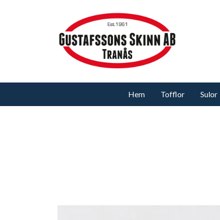
Hem
Tofflor
Sulor