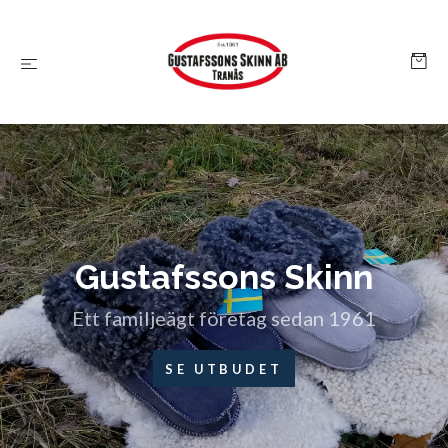
Gustafssons Skinn
Ett familjeägt företag sedan 1961
SE UTBUDET