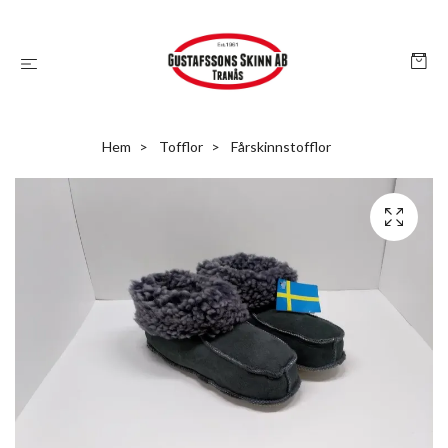
Hem
Tofflor
Fårskinnstofflor