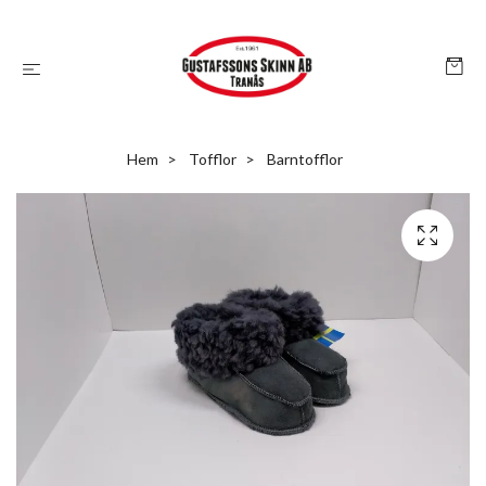
Hem
Tofflor
Barntofflor