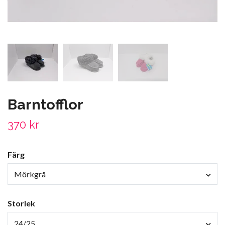
Barntofflor
370 kr
Färg
Mörkgrå
Storlek
24/25