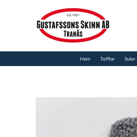
Hem
Tofflor
Sulor